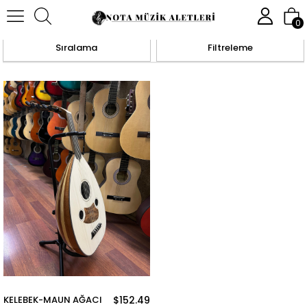
Anasayfa
UDLAR
ZENNE
0
Sıralama
Filtreleme
KELEBEK-MAUN AĞACI
$152.49