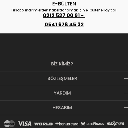
E-BÜLTEN
Fırsat & indirimlerden haberdar olmak için e-bültene kayıt ol!
0212 527 00 91 -
0541 678 45 32
BİZ KİMİZ?
SÖZLEŞMELER
YARDIM
HESABIM