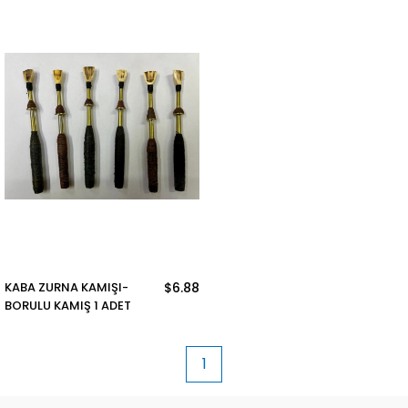
KABA ZURNA KAMIŞI-
$6.88
BORULU KAMIŞ 1 ADET
1