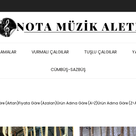
LAMALAR
VURMALI ÇALGILAR
TUŞLU ÇALGILAR
Y
CÜMBÜŞ-SAZBÜŞ
re (Artan)
Fiyata Göre (Azalan)
Ürün Adına Göre (A>Z)
Ürün Adına Göre (Z<