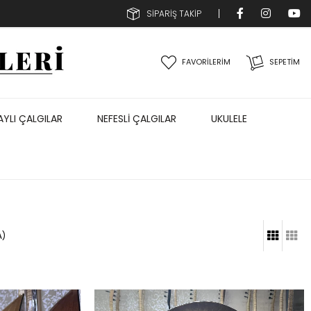
SİPARİŞ TAKİP
FAVORİLERİM
SEPETIM
AYLI ÇALGILAR
NEFESLİ ÇALGILAR
UKULELE
A)