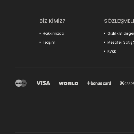
HELLO
BİZ KİMİZ?
SÖZLEŞMEL
TEF
AKUSTİK BATERİ
Hakkımızda
Gizlilik Bildirge
İletişim
Mesafeli Satış
KVKK