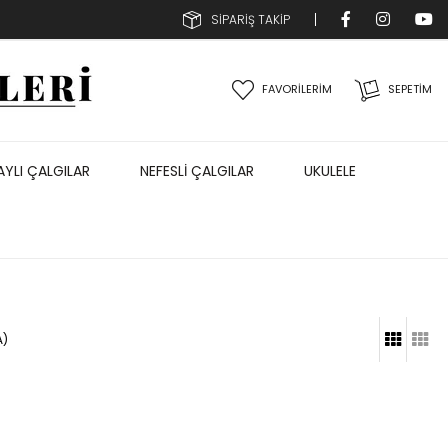
SİPARİŞ TAKİP
FAVORİLERİM
SEPETIM
AYLI ÇALGILAR
NEFESLİ ÇALGILAR
UKULELE
A)