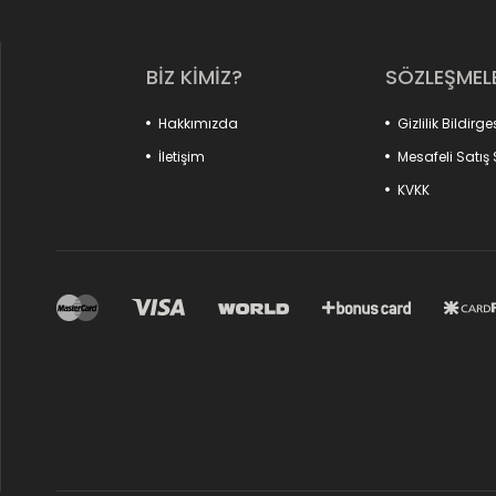
TEF
BİZ KİMİZ?
SÖZLEŞMEL
AKUSTİK BATERİ
ERBANE BENDİR
Hakkımızda
Gizlilik Bildirge
İletişim
Mesafeli Satış
KVKK