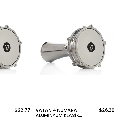
$22.77
VATAN 4 NUMARA
$26.30
ALÜMİNYUM KLASİK