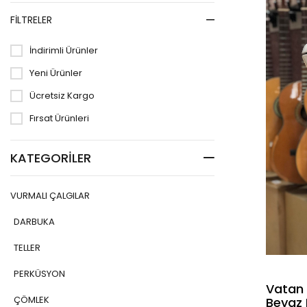
FILTRELER
İndirimli Ürünler
Yeni Ürünler
Ücretsiz Kargo
Fırsat Ürünleri
KATEGORILER
VURMALI ÇALGILAR
DARBUKA
TELLER
PERKÜSYON
Vatan
ÇÖMLEK
Beyaz