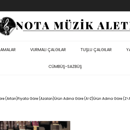
LAMALAR
VURMALI ÇALGILAR
TUŞLU ÇALGILAR
Y
CÜMBÜŞ-SAZBÜŞ
re (Artan)
Fiyata Göre (Azalan)
Ürün Adına Göre (A>Z)
Ürün Adına Göre (Z<