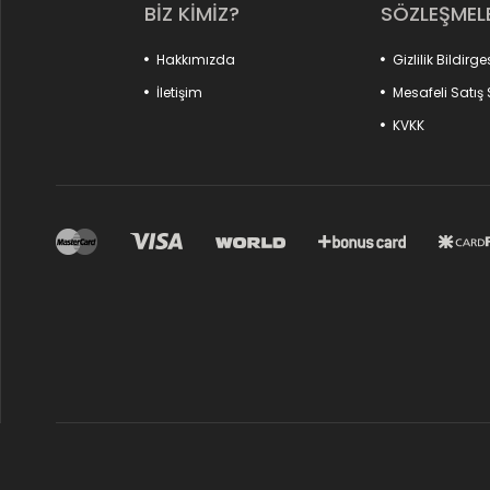
BİZ KİMİZ?
SÖZLEŞMEL
Hakkımızda
Gizlilik Bildirge
İletişim
Mesafeli Satış
KVKK