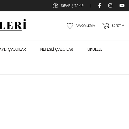
SİPARİŞ TAKİP
FAVORİLERİM
SEPETIM
AYLI ÇALGILAR
NEFESLİ ÇALGILAR
UKULELE