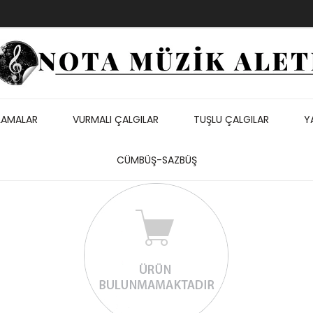
LAMALAR
VURMALI ÇALGILAR
TUŞLU ÇALGILAR
Y
CÜMBÜŞ-SAZBÜŞ