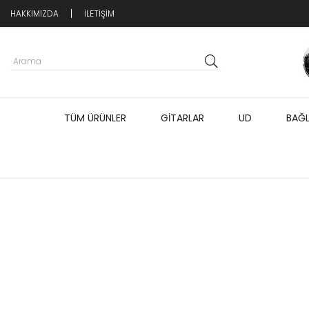
HAKKIMIZDA
İLETİŞİM
TÜM ÜRÜNLER
GİTARLAR
UD
BAĞ