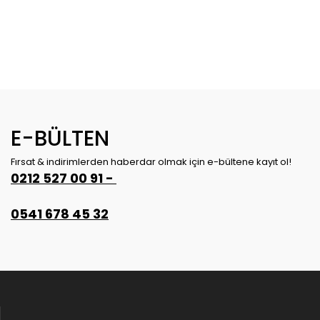
E-BÜLTEN
Fırsat & indirimlerden haberdar olmak için e-bültene kayıt ol!
0212 527 00 91 -
0541 678 45 32