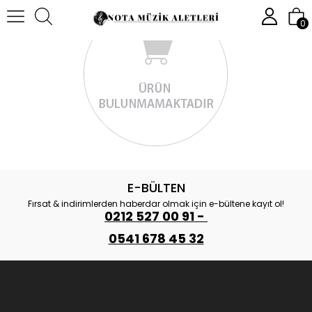
0
E-BÜLTEN
Fırsat & indirimlerden haberdar olmak için e-bültene kayıt ol!
0212 527 00 91 -
0541 678 45 32