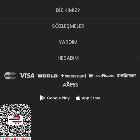
BİZ KİMİZ?
SÖZLEŞMELER
YARDIM
HESABIM
Google Play
App Store